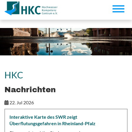
Toggle
naviga
HKC
Nachrichten
22. Jul 2026
Interaktive Karte des SWR zeigt
Überflutungsgefahren in Rheinland-Pfalz