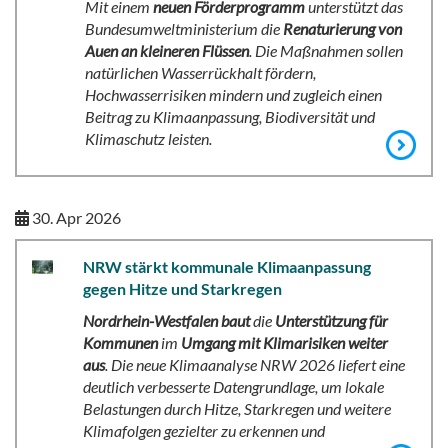
Mit einem
neuen Förderprogramm
unterstützt das
Bundesumweltministerium die
Renaturierung von
Auen an kleineren Flüssen
. Die Maßnahmen sollen
natürlichen Wasserrückhalt fördern,
Hochwasserrisiken mindern und zugleich einen
Beitrag zu Klimaanpassung, Biodiversität und
Klimaschutz leisten.
30. Apr 2026
NRW stärkt kommunale Klimaanpassung
gegen Hitze und Starkregen
Nordrhein-Westfalen baut
die
Unterstützung für
Kommunen
im
Umgang mit Klimarisiken weiter
aus
. Die neue Klimaanalyse NRW 2026 liefert eine
deutlich verbesserte Datengrundlage, um lokale
Belastungen durch Hitze, Starkregen und weitere
Klimafolgen gezielter zu erkennen und