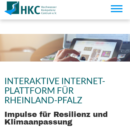
KAHR
Toggle
naviga
INTERAKTIVE INTERNET-
PLATTFORM FÜR
RHEINLAND-PFALZ
Impulse für Resilienz und
Klimaanpassung