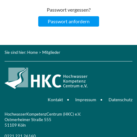
Passwort vergessen?
Passwort anfordern
Sie sind hier:
Home
> Mitglieder
Kontakt
Impressum
Datenschutz
HochwasserKompetenzCentrum (HKC) e.V.
Ostmerheimer Straße 555
51109 Köln
0221 221 26160