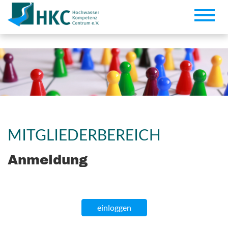
Toggle
naviga
MITGLIEDERBEREICH
Anmeldung
einloggen