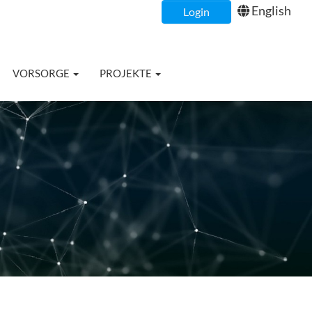
English
Login
VORSORGE
PROJEKTE