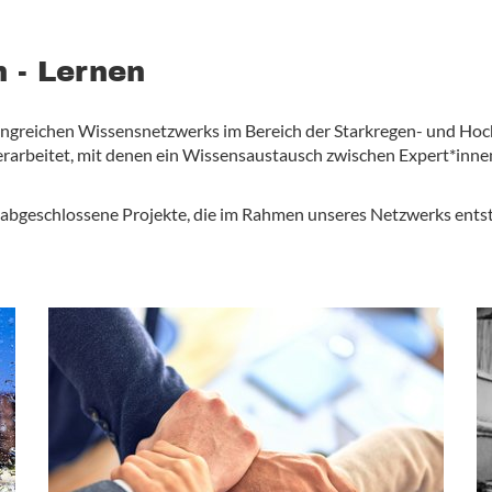
 - Lernen
umfangreichen Wissensnetzwerks im Bereich der Starkregen- und Ho
arbeitet, mit denen ein Wissensaustausch zwischen Expert*innen,
d abgeschlossene Projekte, die im Rahmen unseres Netzwerks ents