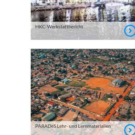
HKC-Werkstattbericht
PARADeS Lehr- und Lernmaterialien