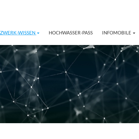
TZWERK-WISSEN
HOCHWASSER-PASS
INFOMOBILE