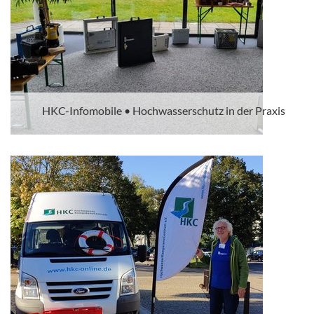
HKC-Infomobile • Hochwasserschutz in der Praxis