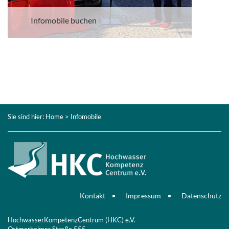
Infomobile buchen
Sie sind hier:
Home
> Infomobile
Kontakt
Impressum
Datenschutz
HochwasserKompetenzCentrum (HKC) e.V.
Ostmerheimer Straße 555