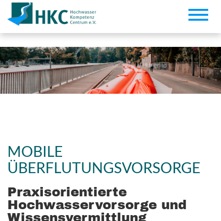
Toggle
naviga
MOBILE
ÜBERFLUTUNGSVORSORGE
Praxisorientierte
Hochwasservorsorge und
Wissensvermittlung