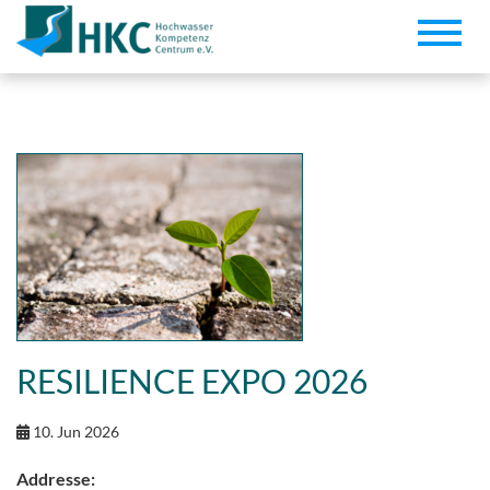
Toggle
naviga
RESILIENCE EXPO 2026
10. Jun 2026
Addresse: