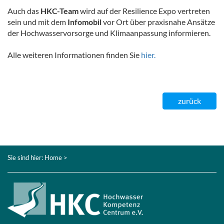
Auch das
HKC-Team
wird auf der Resilience Expo vertreten
sein und mit dem
Infomobil
vor Ort über praxisnahe Ansätze
der Hochwasservorsorge und Klimaanpassung informieren.
Alle weiteren Informationen finden Sie
hier.
zurück
Sie sind hier:
Home
>