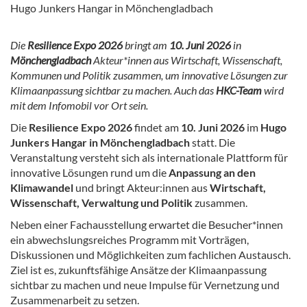
Hugo Junkers Hangar in Mönchengladbach
Die
Resilience Expo 2026
bringt am
10. Juni 2026
in
Mönchengladbach
Akteur*innen aus Wirtschaft, Wissenschaft,
Kommunen und Politik zusammen, um innovative Lösungen zur
Klimaanpassung sichtbar zu machen. Auch das
HKC-Team
wird
mit dem Infomobil vor Ort sein.
Die
Resilience Expo 2026
findet am
10. Juni 2026
im
Hugo
Junkers Hangar in Mönchengladbach
statt. Die
Veranstaltung versteht sich als internationale Plattform für
innovative Lösungen rund um die
Anpassung an den
Klimawandel
und bringt Akteur:innen aus
Wirtschaft,
Wissenschaft, Verwaltung und Politik
zusammen.
Neben einer Fachausstellung erwartet die Besucher*innen
ein abwechslungsreiches Programm mit Vorträgen,
Diskussionen und Möglichkeiten zum fachlichen Austausch.
Ziel ist es, zukunftsfähige Ansätze der Klimaanpassung
sichtbar zu machen und neue Impulse für Vernetzung und
Zusammenarbeit zu setzen.