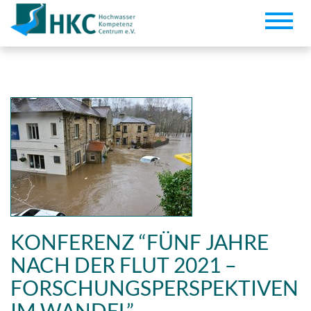
Toggle
naviga
KONFERENZ “FÜNF JAHRE
NACH DER FLUT 2021 –
FORSCHUNGSPERSPEKTIVEN
IM WANDEL”