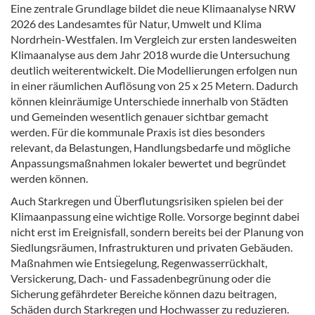
Eine zentrale Grundlage bildet die neue Klimaanalyse NRW
2026 des Landesamtes für Natur, Umwelt und Klima
Nordrhein-Westfalen. Im Vergleich zur ersten landesweiten
Klimaanalyse aus dem Jahr 2018 wurde die Untersuchung
deutlich weiterentwickelt. Die Modellierungen erfolgen nun
in einer räumlichen Auflösung von 25 x 25 Metern. Dadurch
können kleinräumige Unterschiede innerhalb von Städten
und Gemeinden wesentlich genauer sichtbar gemacht
werden. Für die kommunale Praxis ist dies besonders
relevant, da Belastungen, Handlungsbedarfe und mögliche
Anpassungsmaßnahmen lokaler bewertet und begründet
werden können.
Auch Starkregen und Überflutungsrisiken spielen bei der
Klimaanpassung eine wichtige Rolle. Vorsorge beginnt dabei
nicht erst im Ereignisfall, sondern bereits bei der Planung von
Siedlungsräumen, Infrastrukturen und privaten Gebäuden.
Maßnahmen wie Entsiegelung, Regenwasserrückhalt,
Versickerung, Dach- und Fassadenbegrünung oder die
Sicherung gefährdeter Bereiche können dazu beitragen,
Schäden durch Starkregen und Hochwasser zu reduzieren.