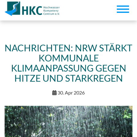
Toggle
naviga
NACHRICHTEN: NRW STÄRKT
KOMMUNALE
KLIMAANPASSUNG GEGEN
HITZE UND STARKREGEN
30. Apr 2026