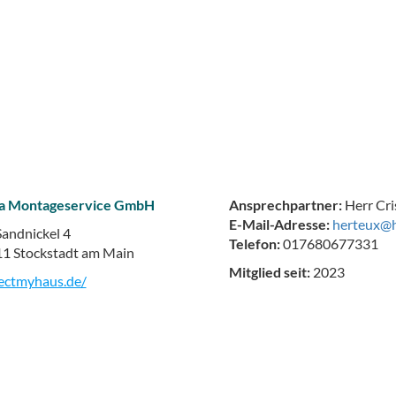
a Montageservice GmbH
Ansprechpartner:
Herr Cri
E-Mail-Adresse:
herteux@h
andnickel 4
Telefon:
017680677331
1 Stockstadt am Main
Mitglied seit:
2023
ectmyhaus.de/