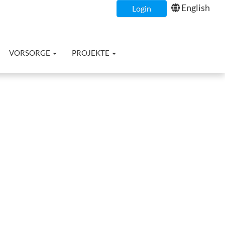
English
Login
VORSORGE
PROJEKTE