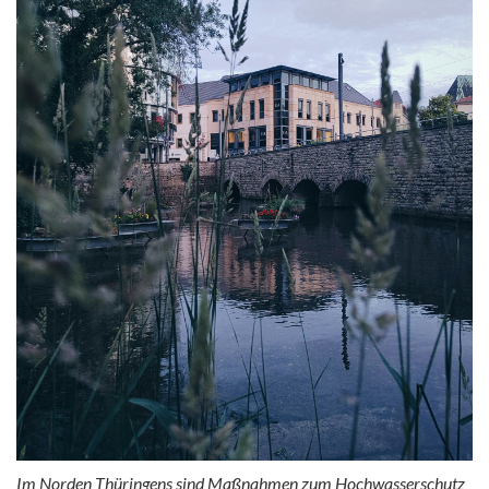
Im Norden Thüringens sind Maßnahmen zum Hochwasserschutz