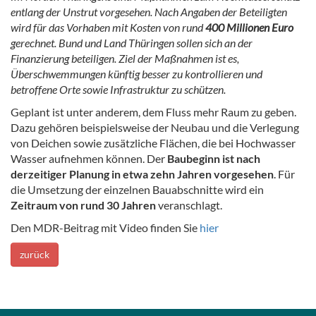
entlang der Unstrut vorgesehen. Nach Angaben der Beteiligten
wird für das Vorhaben mit Kosten von rund
400 Millionen Euro
gerechnet. Bund und Land Thüringen sollen sich an der
Finanzierung beteiligen. Ziel der Maßnahmen ist es,
Überschwemmungen künftig besser zu kontrollieren und
betroffene Orte sowie Infrastruktur zu schützen.
Geplant ist unter anderem, dem Fluss mehr Raum zu geben.
Dazu gehören beispielsweise der Neubau und die Verlegung
von Deichen sowie zusätzliche Flächen, die bei Hochwasser
Wasser aufnehmen können. Der
Baubeginn ist nach
derzeitiger Planung in etwa zehn Jahren vorgesehen
. Für
die Umsetzung der einzelnen Bauabschnitte wird ein
Zeitraum von rund 30 Jahren
veranschlagt.
Den MDR-Beitrag mit Video finden Sie
hier
zurück