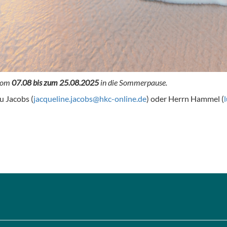
 vom
07.08 bis zum 25.08.2025
in die Sommerpause.
u Jacobs (
jacqueline.jacobs@hkc-online.de
) oder Herrn Hammel (