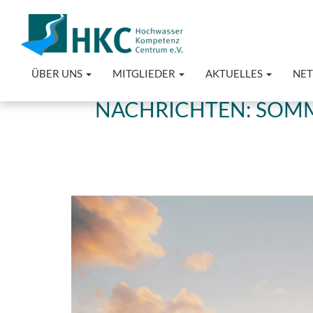
ÜBER UNS
MITGLIEDER
AKTUELLES
NE
NACHRICHTEN: SOMME