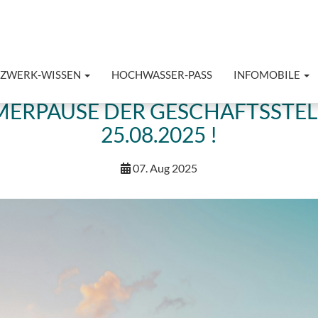
TZWERK-WISSEN
HOCHWASSER-PASS
INFOMOBILE
RPAUSE DER GESCHÄFTSSTELL
25.08.2025 !
07. Aug 2025