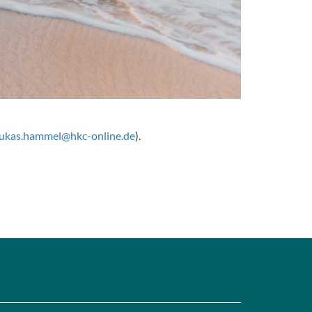
lukas.hammel@hkc-online.de
).