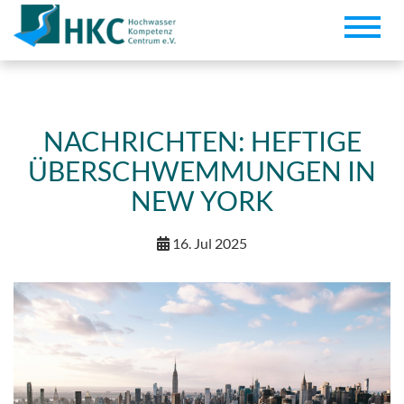
Toggle
naviga
NACHRICHTEN: HEFTIGE
ÜBERSCHWEMMUNGEN IN
NEW YORK
16. Jul 2025