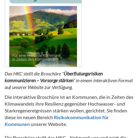
Das HKC stellt die Broschüre "
Überflutungsrisiken
kommunizieren – Vorsorge stärken
“ in einem interaktiven Format
auf unserer Website zur Verfügung.
Die interaktive Broschüre ist an Kommunen, die in Zeiten des
Klimawandels ihre Resilienz gegenüber Hochwasser- und
Starkregenereignissen stärken wollen, gerichtet. Sie finden
diese im neuen Bereich
Risikokommunikation für
Kommunen
unserer Website.
Die Broschüre stellt das HKC - Netzwerk vor und zeigt die