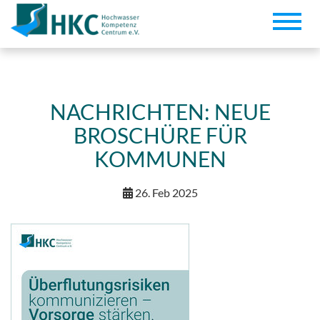
Toggle
naviga
NACHRICHTEN: NEUE
BROSCHÜRE FÜR
KOMMUNEN
26. Feb 2025