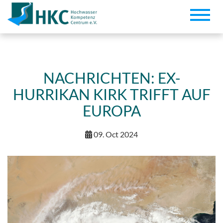
Toggle
naviga
NACHRICHTEN: EX-
HURRIKAN KIRK TRIFFT AUF
EUROPA
09. Oct 2024