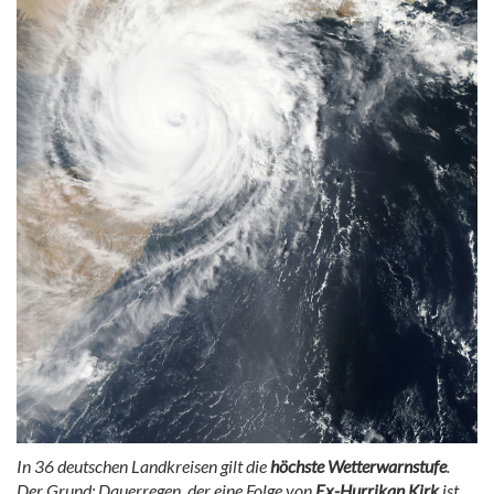
In 36 deutschen Landkreisen gilt die
höchste Wetterwarnstufe
.
Der Grund: Dauerregen, der eine Folge von
Ex-Hurrikan Kirk
ist.