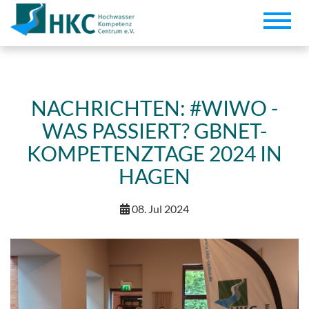
Toggle
naviga
NACHRICHTEN: #WIWO -
WAS PASSIERT? GBNET-
KOMPETENZTAGE 2024 IN
HAGEN
08. Jul 2024