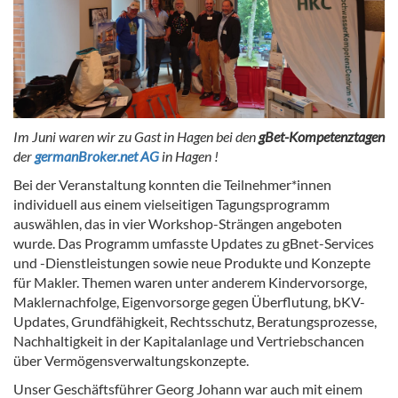
Im Juni waren wir zu Gast in Hagen bei den
gBet-Kompetenztagen
der
germanBroker.net AG
in Hagen !
Bei der Veranstaltung konnten die Teilnehmer*innen
individuell aus einem vielseitigen Tagungsprogramm
auswählen, das in vier Workshop-Strängen angeboten
wurde. Das Programm umfasste Updates zu gBnet-Services
und -Dienstleistungen sowie neue Produkte und Konzepte
für Makler. Themen waren unter anderem Kindervorsorge,
Maklernachfolge, Eigenvorsorge gegen Überflutung, bKV-
Updates, Grundfähigkeit, Rechtsschutz, Beratungsprozesse,
Nachhaltigkeit in der Kapitalanlage und Vertriebschancen
über Vermögensverwaltungskonzepte.
Unser Geschäftsführer Georg Johann war auch mit einem