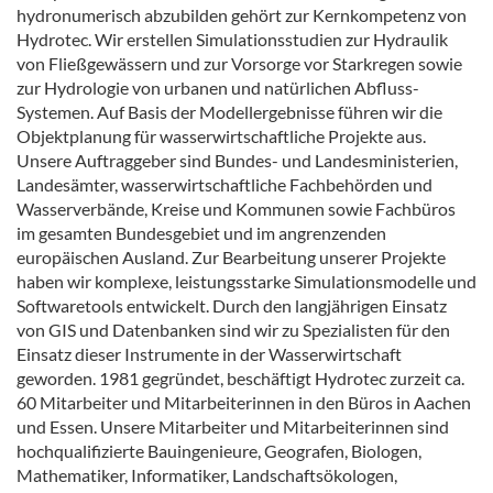
hydronumerisch abzubilden gehört zur Kernkompetenz von
Hydrotec. Wir erstellen Simulationsstudien zur Hydraulik
von Fließgewässern und zur Vorsorge vor Starkregen sowie
zur Hydrologie von urbanen und natürlichen Abfluss-
Systemen. Auf Basis der Modellergebnisse führen wir die
Objektplanung für wasserwirtschaftliche Projekte aus.
Unsere Auftraggeber sind Bundes- und Landesministerien,
Landesämter, wasserwirtschaftliche Fachbehörden und
Wasserverbände, Kreise und Kommunen sowie Fachbüros
im gesamten Bundesgebiet und im angrenzenden
europäischen Ausland. Zur Bearbeitung unserer Projekte
haben wir komplexe, leistungsstarke Simulationsmodelle und
Softwaretools entwickelt. Durch den langjährigen Einsatz
von GIS und Datenbanken sind wir zu Spezialisten für den
Einsatz dieser Instrumente in der Wasserwirtschaft
geworden. 1981 gegründet, beschäftigt Hydrotec zurzeit ca.
60 Mitarbeiter und Mitarbeiterinnen in den Büros in Aachen
und Essen. Unsere Mitarbeiter und Mitarbeiterinnen sind
hochqualifizierte Bauingenieure, Geografen, Biologen,
Mathematiker, Informatiker, Landschaftsökologen,