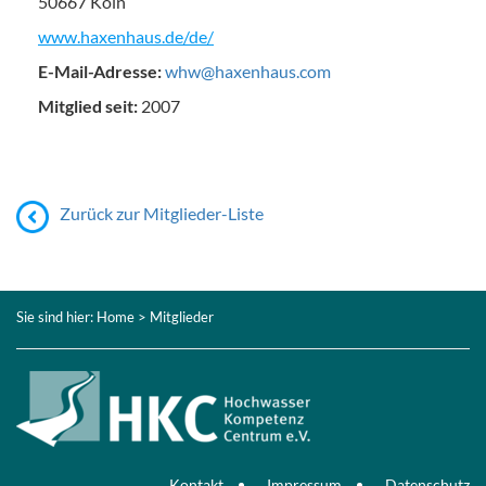
50667 Köln
www.haxenhaus.de/de/
E-Mail-Adresse:
whw@haxenhaus.com
Mitglied seit:
2007
Zurück zur Mitglieder-Liste
Sie sind hier:
Home
> Mitglieder
Kontakt
Impressum
Datenschutz